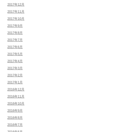
2017年12月
2017年11月
2017年10月
2017年9月
2017年8月
2017年7月
2017年6月
2017年5月
2017年4月
2017年3月
2017年2月
2017年1月
2016年12月
2016年11月
2016年10月
2016年9月
2016年8月
2016年7月
2016年6月