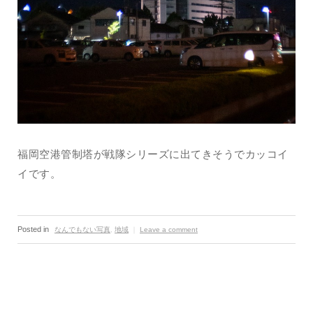
福岡空港管制塔が戦隊シリーズに出てきそうでカッコイ
イです。
Posted in
なんでもない写真
,
地域
｜
Leave a comment