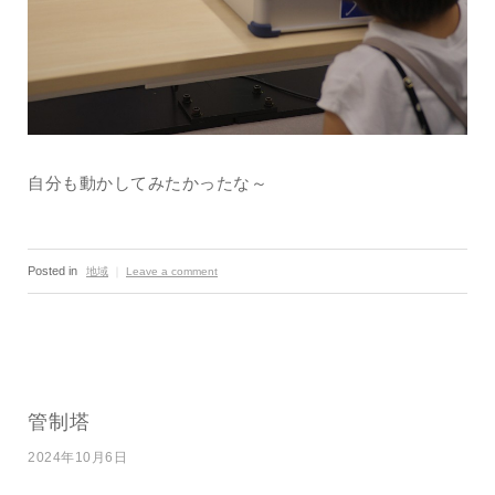
自分も動かしてみたかったな～
Posted in
地域
｜
Leave a comment
管制塔
2024年10月6日