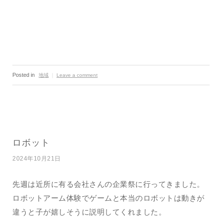
Posted in
地域
｜
Leave a comment
ロボット
2024年10月21日
先週は近所に有る会社さんの企業祭に行ってきました。
ロボットアーム体験でゲームと本当のロボットは動きが
違うと子が嬉しそうに説明してくれました。