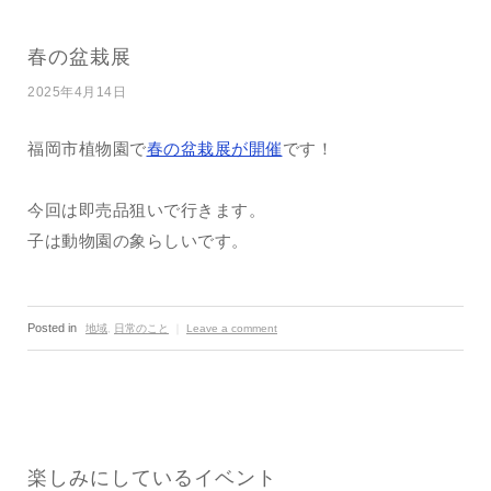
春の盆栽展
2025年4月14日
福岡市植物園で
春の盆栽展が開催
です！
今回は即売品狙いで行きます。
子は動物園の象らしいです。
Posted in
地域
,
日常のこと
｜
Leave a comment
楽しみにしているイベント