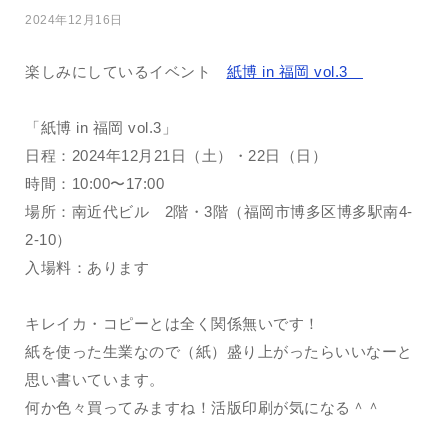
2024年12月16日
楽しみにしているイベント
紙博 in 福岡 vol.3
「紙博 in 福岡 vol.3」
日程：2024年12月21日（土）・22日（日）
時間：10:00〜17:00
場所：南近代ビル 2階・3階（福岡市博多区博多駅南4-
2-10）
入場料：あります
キレイカ・コピーとは全く関係無いです！
紙を使った生業なので（紙）盛り上がったらいいなーと
思い書いています。
何か色々買ってみますね！活版印刷が気になる＾＾