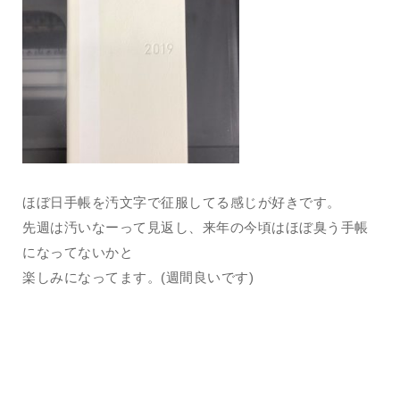
ほぼ日手帳を汚文字で征服してる感じが好きです。
先週は汚いなーって見返し、来年の今頃はほぼ臭う手帳
になってないかと
楽しみになってます。(週間良いです)