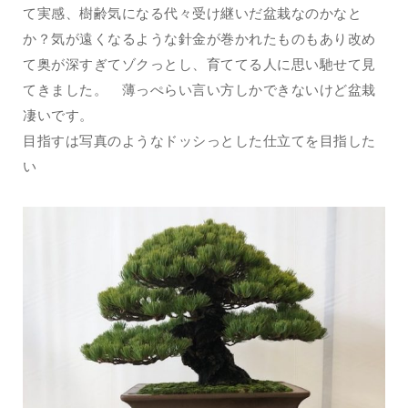
て実感、樹齢気になる代々受け継いだ盆栽なのかなと
か？気が遠くなるような針金が巻かれたものもあり改め
て奥が深すぎてゾクっとし、育ててる人に思い馳せて見
てきました。 薄っぺらい言い方しかできないけど盆栽
凄いです。
目指すは写真のようなドッシっとした仕立てを目指した
い