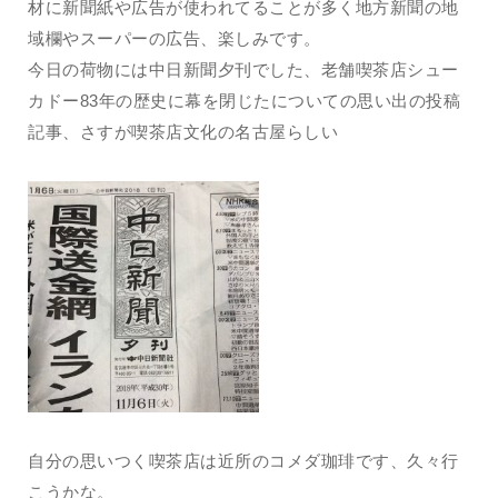
材に新聞紙や広告が使われてることが多く地方新聞の地
域欄やスーパーの広告、楽しみです。
今日の荷物には中日新聞夕刊でした、老舗喫茶店シュー
カドー83年の歴史に幕を閉じたについての思い出の投稿
記事、さすが喫茶店文化の名古屋らしい
自分の思いつく喫茶店は近所のコメダ珈琲です、久々行
こうかな。