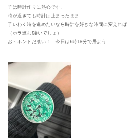
子は時計作りに熱心です。
時が過ぎても時計は止まったまま
子いわく時を進めたいなら時計を好きな時間に変えれば
（ホラ進む!凄いでしょ）
お～ホントだ凄い！ 今日は6時18分で居よう