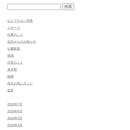
なんでもない写真
スポーツ
仕事のこと
会社からのお知らせ
公園散策
地域
日常のこと
未分類
植物
自分の気に入った
道具
2026年7月
2026年6月
2026年5月
2026年4月