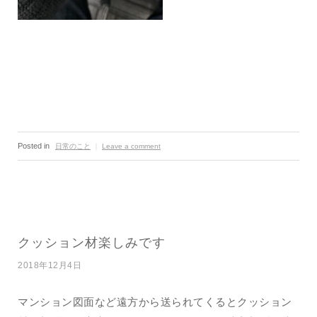
Posted in
日常のこと
｜
Leave a comment
クッション材楽しみです
2018年12月4日
マンション図面など遠方から送られてくるとクッション