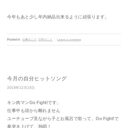
今年もあと少し年内納品出来るように頑張ります。
Posted in
仕事のこと
,
日常のこと
｜
Leave a comment
今月の自分ヒットソング
2018年12月18日
キン肉マンGo Fight!です。
仕事中も頭から離れません
ユーチューブ見ながら子とお風呂で歌って、Go Fight!で
拳突き上げて、熱唱！