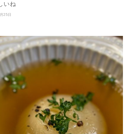
しいね
4月25日