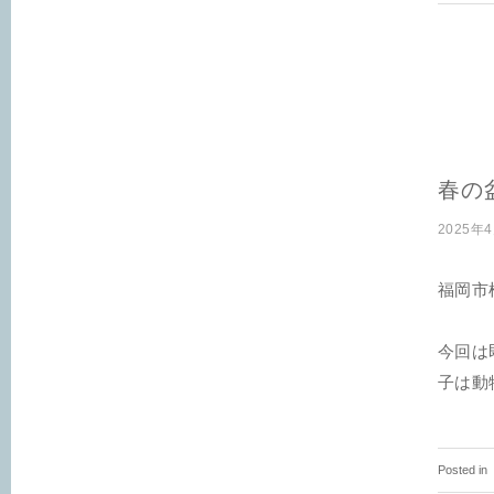
春の
2025年
福岡市
今回は
子は動
Posted in