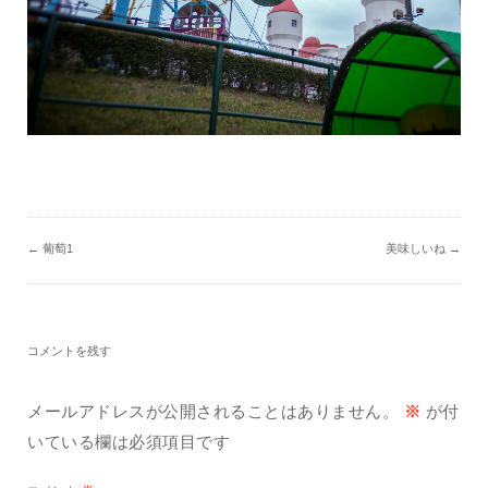
←
葡萄1
美味しいね
→
コメントを残す
メールアドレスが公開されることはありません。
※
が付
いている欄は必須項目です