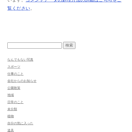
覧ください
。
なんでもない写真
スポーツ
仕事のこと
会社からのお知らせ
公園散策
地域
日常のこと
未分類
植物
自分の気に入った
道具