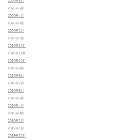
2020年6月
2020年5月
2020年4月
2020年3月
2020年2月
2020年1月
2019年12月
2019年11月
2019年10月
2019年9月
2019年8月
2019年7月
2019年6月
2019年5月
2019年4月
2019年3月
2019年2月
2019年1月
2018年12月